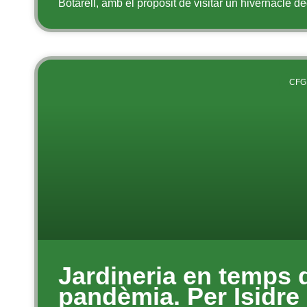
Botarell, amb el propòsit de visitar un hivernacle ded
CFG
Jardineria en temps 
pandèmia. Per Isidre