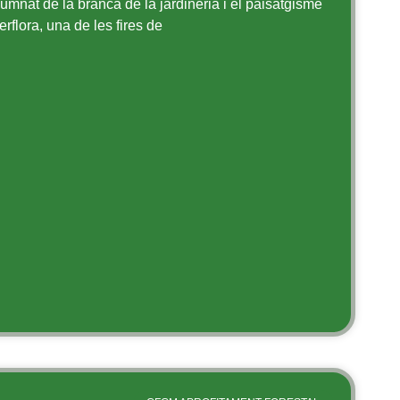
lumnat de la branca de la jardineria i el paisatgisme
erflora, una de les fires de