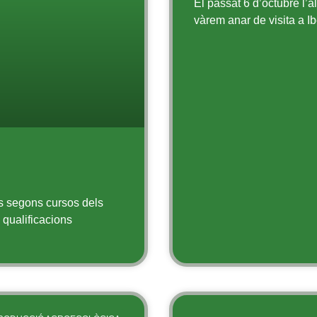
El passat 6 d’octubre l’a
vàrem anar de visita a Ib
s segons cursos dels
s qualificacions