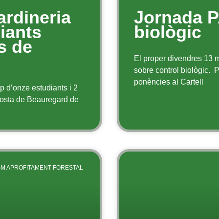
Jardineria
Jornada P
iants
biològic
s de
El proper divendres 13 ma
sobre control biològic. P
ponències al Cartell
p d’onze estudiants i 2
osta de Beauregard de
M APROFITAMENT FORESTAL