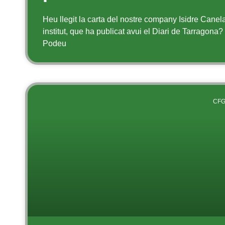
Heu llegit la carta del nostre company Isidre Canela
institut, que ha publicat avui el Diari de Tarragon
Podeu
CFG