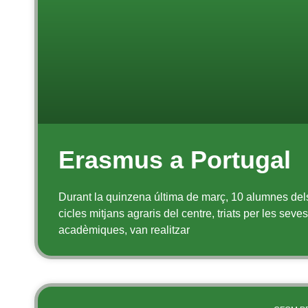
Erasmus a Portugal
Durant la quinzena última de març, 10 alumnes del
cicles mitjans agraris del centre, triats per les seve
acadèmiques, van realitzar