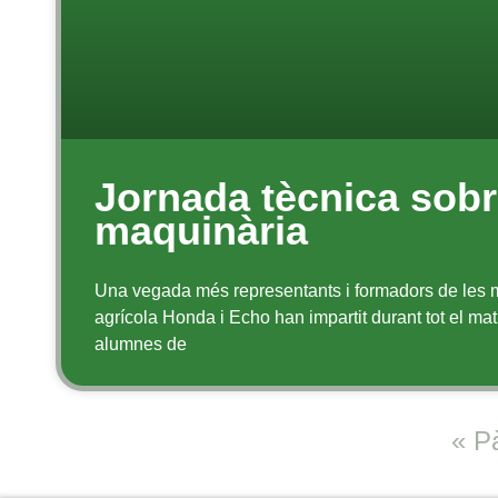
Jornada tècnica sob
maquinària
Una vegada més representants i formadors de les
agrícola Honda i Echo han impartit durant tot el ma
alumnes de
« P