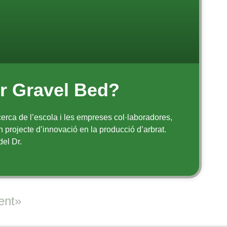
ir Gravel Bed?
cerca de l’escola i les empreses col·laboradores,
n projecte d’innovació en la producció d’arbrat.
el Dr.
ent»