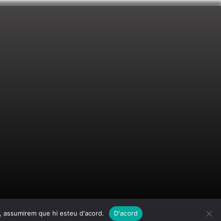
oc, assumirem que hi esteu d'acord.
D'acord