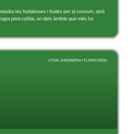
studia les hortalisses i fruites per al consum, sinó
logia post-collita, un dels àmbits que més ha
CFGM JARDINERIA I FLORISTERIA