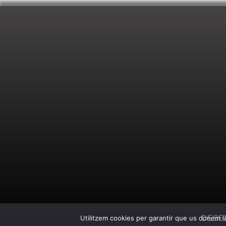
DESE
Utilitzem cookies per garantir que us donem la 